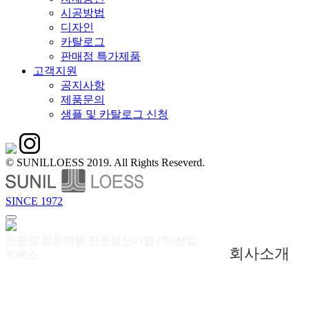
시공방법
디자인
카탈로그
판매점 특가제품
고객지원
공지사항
제품문의
샘플 및 카탈로그 신청
© SUNILLOESS 2019. All Rights Reseverd.
SINCE 1972
친환경 점토제품 전문생산기업 (주)선일
회사소개
로에스
기술지원