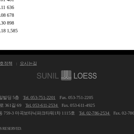
.11
636
.08
678
.30
898
.18
1,585
호정책
오시는길
선일빌딩 5층
Tel. 053-751-2201
Fax. 053-751-2205
 361길 69
Tel. 053-611-2534
Fax. 053-611-4925
 759-3 마곡보타닉파크타워1차 1115호
Tel. 02-786-2534
Fax. 02-78
TS RESERVED.