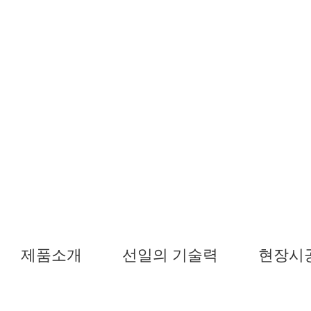
제품소개
선일의 기술력
현장시