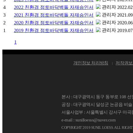
관리자
4
2022 친환경 점토바닥벽돌 자재승인서
2022.02
관리자
3
2021 친환경 점토바닥벽돌 자재승인서
2021.09
관리자
2
2020 친환경 점토바닥벽돌 자재승인서
2020.06
관리자
1
2019 친환경 점토바닥벽돌 자재승인서
2019.07
1
개인정보 처리방침
저작권보
본사 : 대구광역시 동구 동부로 108 
공장 : 대구광역시 달성군 논공읍 비슬로
서울사업부 : 서울특별시 강서구 마곡동
e-mail : sunilloesss@naver.com
COPYRIGHT 2019 SUNIL LOESS. ALL RIGH