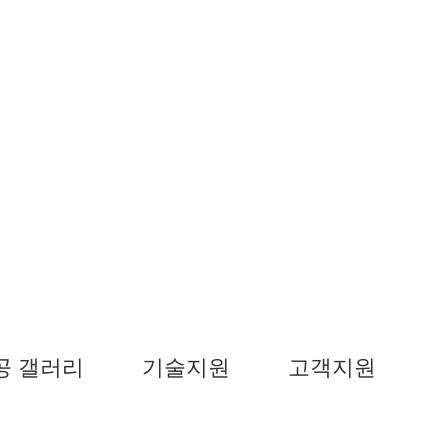
공 갤러리
기술지원
고객지원