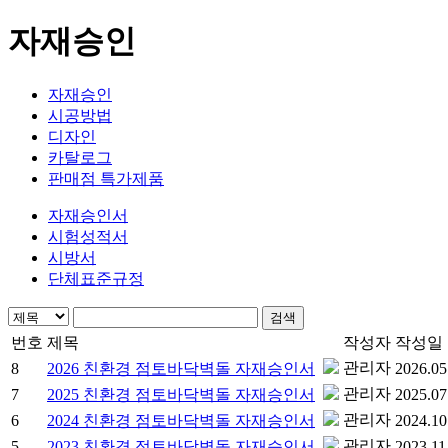
자재승인
자재승인
시공방법
디자인
카탈로그
판매점 특가제품
자재승인서
시험성적서
시방서
단체표준규정
검색
번호
제목
작성자
작성일
관리자
8
2026 친환경 점토바닥벽돌 자재승인서
2026.05
관리자
7
2025 친환경 점토바닥벽돌 자재승인서
2025.07
관리자
6
2024 친환경 점토바닥벽돌 자재승인서
2024.10
관리자
5
2023 친환경 점토바닥벽돌 자재승인서
2023.11