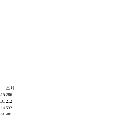
조회
.15
286
.31
212
.14
532
.01
481